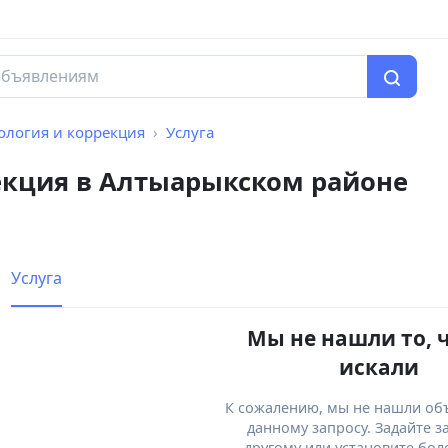
ология и коррекция
Услуга
екция в Алтыарыкском районе
Услуга
Мы не нашли то, 
искали
К сожалению, мы не нашли об
данному запросу. Задайте з
другому или установите бол