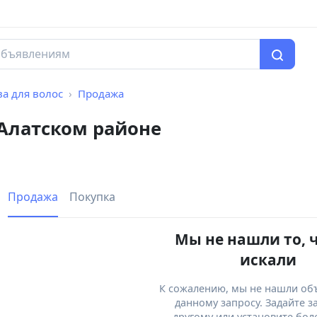
ва для волос
Продажа
 Алатском районе
Продажа
Покупка
Мы не нашли то, 
искали
К сожалению, мы не нашли об
данному запросу. Задайте з
другому или установите бол