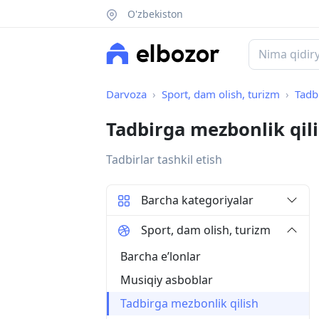
O'zbekiston
Darvoza
Sport, dam olish, turizm
Tadb
Tadbirga mezbonlik qil
Tadbirlar tashkil etish
Barcha kategoriyalar
Sport, dam olish, turizm
Barcha eʼlonlar
Musiqiy asboblar
Tadbirga mezbonlik qilish