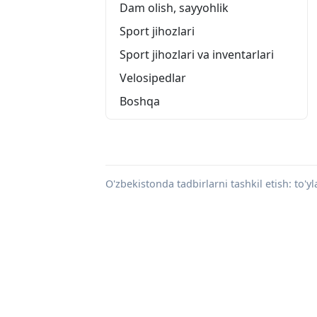
Dam olish, sayyohlik
Sport jihozlari
Sport jihozlari va inventarlari
Velosipedlar
Boshqa
O'zbekistonda tadbirlarni tashkil etish: to'yl