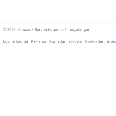
© 2026 «Elbozor» Barcha huquqlar himoyalangan
Loyiha haqida
Reklama
Xizmatlar
Yordam
Kontaktlar
Inves