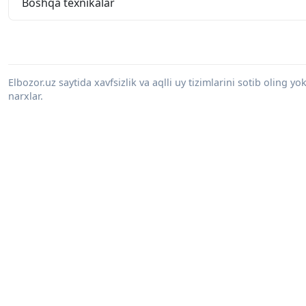
Boshqa texnikalar
Elbozor.uz saytida xavfsizlik va aqlli uy tizimlarini sotib oling y
narxlar.