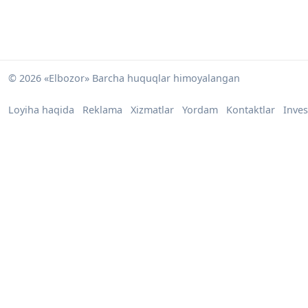
© 2026 «Elbozor» Barcha huquqlar himoyalangan
Loyiha haqida
Reklama
Xizmatlar
Yordam
Kontaktlar
Inves