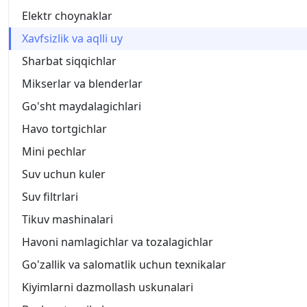
Elektr choynaklar
Xavfsizlik va aqlli uy
Sharbat siqqichlar
Mikserlar va blenderlar
Go'sht maydalagichlari
Havo tortgichlar
Mini pechlar
Suv uchun kuler
Suv filtrlari
Tikuv mashinalari
Havoni namlagichlar va tozalagichlar
Go'zallik va salomatlik uchun texnikalar
Kiyimlarni dazmollash uskunalari