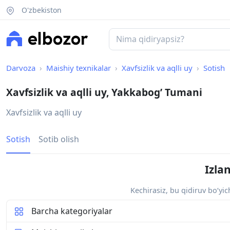
O'zbekiston
Darvoza
Maishiy texnikalar
Xavfsizlik va aqlli uy
Sotish
Xavfsizlik va aqlli uy, Yakkabog’ Tumani
Xavfsizlik va aqlli uy
Sotish
Sotib olish
Izla
Kechirasiz, bu qidiruv bo‘yi
Barcha kategoriyalar