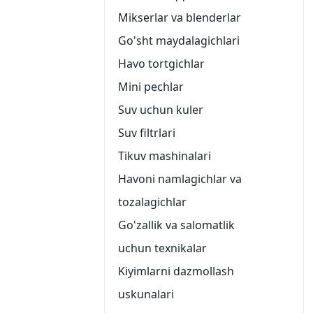
Mikserlar va blenderlar
Go'sht maydalagichlari
Havo tortgichlar
Mini pechlar
Suv uchun kuler
Suv filtrlari
Tikuv mashinalari
Havoni namlagichlar va
tozalagichlar
Go'zallik va salomatlik
uchun texnikalar
Kiyimlarni dazmollash
uskunalari