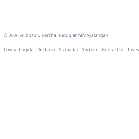
© 2026 «Elbozor» Barcha huquqlar himoyalangan
Loyiha haqida
Reklama
Xizmatlar
Yordam
Kontaktlar
Inves