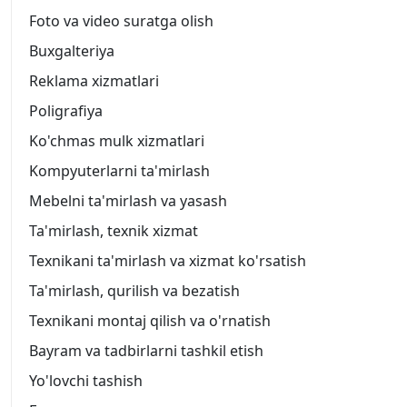
Foto va video suratga olish
Buxgalteriya
Reklama xizmatlari
Poligrafiya
Ko'chmas mulk xizmatlari
Kompyuterlarni ta'mirlash
Mebelni ta'mirlash va yasash
Ta'mirlash, texnik xizmat
Texnikani ta'mirlash va xizmat ko'rsatish
Ta'mirlash, qurilish va bezatish
Texnikani montaj qilish va o'rnatish
Bayram va tadbirlarni tashkil etish
Yo'lovchi tashish