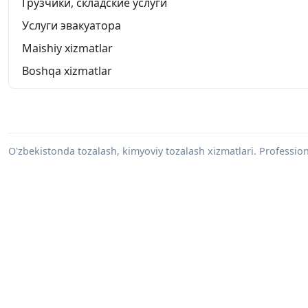
Грузчики, складские услуги
Услуги эвакуатора
Maishiy xizmatlar
Boshqa xizmatlar
O'zbekistonda tozalash, kimyoviy tozalash xizmatlari. Professiona