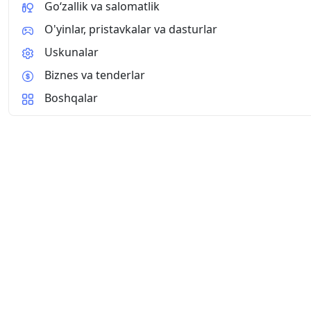
Go‘zallik va salomatlik
O'yinlar, pristavkalar va dasturlar
Uskunalar
Biznes va tenderlar
Boshqalar