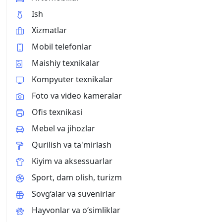
Ish
Xizmatlar
Mobil telefonlar
Maishiy texnikalar
Kompyuter texnikalar
Foto va video kameralar
Ofis texnikasi
Mebel va jihozlar
Qurilish va ta'mirlash
Kiyim va aksessuarlar
Sport, dam olish, turizm
Sovg‘alar va suvenirlar
Hayvonlar va o‘simliklar