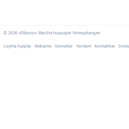
© 2026 «Elbozor» Barcha huquqlar himoyalangan
Loyiha haqida
Reklama
Xizmatlar
Yordam
Kontaktlar
Inves