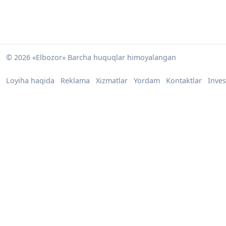
© 2026 «Elbozor» Barcha huquqlar himoyalangan
Loyiha haqida
Reklama
Xizmatlar
Yordam
Kontaktlar
Inves