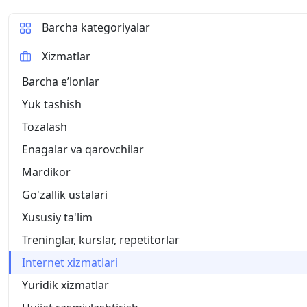
Barcha kategoriyalar
Xizmatlar
Barcha eʼlonlar
Yuk tashish
Tozalash
Enagalar va qarovchilar
Mardikor
Go'zallik ustalari
Xususiy ta'lim
Treninglar, kurslar, repetitorlar
Internet xizmatlari
Yuridik xizmatlar