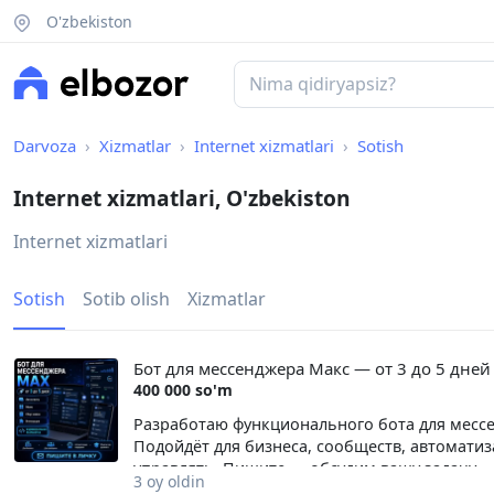
O'zbekiston
Darvoza
Xizmatlar
Internet xizmatlari
Sotish
Internet xizmatlari, O'zbekiston
Internet xizmatlari
Sotish
Sotib olish
Xizmatlar
Бот для мессенджера Макс — от 3 до 5 дней
400 000 so'm
Разработаю функционального бота для мессе
Подойдёт для бизнеса, сообществ, автомати
управлять. Пишите — обсудим вашу задачу.
3 oy oldin