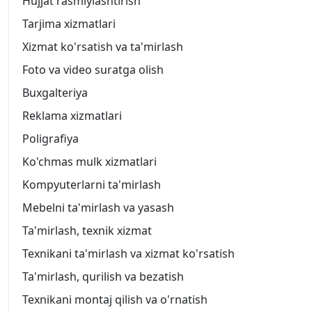
Hujjat rasmiylashtirish
Tarjima xizmatlari
Xizmat ko'rsatish va ta'mirlash
Foto va video suratga olish
Buxgalteriya
Reklama xizmatlari
Poligrafiya
Ko'chmas mulk xizmatlari
Kompyuterlarni ta'mirlash
Mebelni ta'mirlash va yasash
Ta'mirlash, texnik xizmat
Texnikani ta'mirlash va xizmat ko'rsatish
Ta'mirlash, qurilish va bezatish
Texnikani montaj qilish va o'rnatish