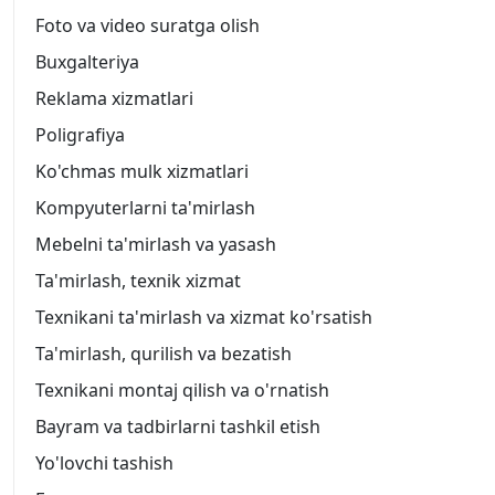
Foto va video suratga olish
Buxgalteriya
Reklama xizmatlari
Poligrafiya
Ko'chmas mulk xizmatlari
Kompyuterlarni ta'mirlash
Mebelni ta'mirlash va yasash
Ta'mirlash, texnik xizmat
Texnikani ta'mirlash va xizmat ko'rsatish
Ta'mirlash, qurilish va bezatish
Texnikani montaj qilish va o'rnatish
Bayram va tadbirlarni tashkil etish
Yo'lovchi tashish