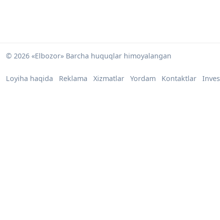
© 2026 «Elbozor» Barcha huquqlar himoyalangan
Loyiha haqida
Reklama
Xizmatlar
Yordam
Kontaktlar
Inves