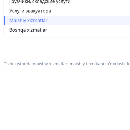
Грузчики, складские услуги
Услуги эвакуатора
Maishiy xizmatlar
Boshqa xizmatlar
O'zbekistonda maishiy xizmatlar: maishiy texnikani ta'mirlash, ki