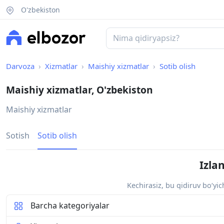
O'zbekiston
Darvoza
Xizmatlar
Maishiy xizmatlar
Sotib olish
Maishiy xizmatlar, O'zbekiston
Maishiy xizmatlar
Sotish
Sotib olish
Izla
Kechirasiz, bu qidiruv bo‘yi
Barcha kategoriyalar