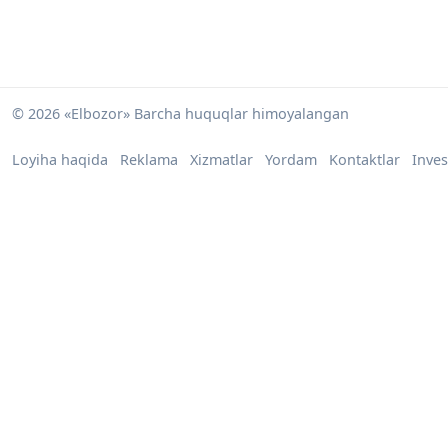
© 2026 «Elbozor» Barcha huquqlar himoyalangan
Loyiha haqida
Reklama
Xizmatlar
Yordam
Kontaktlar
Inves