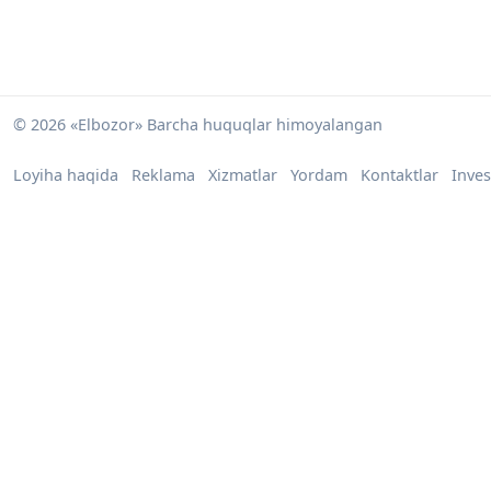
© 2026 «Elbozor» Barcha huquqlar himoyalangan
Loyiha haqida
Reklama
Xizmatlar
Yordam
Kontaktlar
Inves