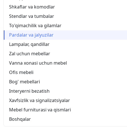
Shkaflar va komodlar
Stendlar va tumbalar
To'qimachilik va gilamlar
Pardalar va jalyuzilar
Lampalar, qandillar
Zal uchun mebellar
Vanna xonasi uchun mebel
Ofis mebeli
Bog' mebellari
Interyerni bezatish
Xavfsizlik va signalizatsiyalar
Mebel furniturasi va qismlari
Boshqalar