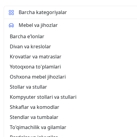
Barcha kategoriyalar
Mebel va jihozlar
Barcha eʼlonlar
Divan va kreslolar
Krovatlar va matraslar
Yotoqxona to'plamlari
Oshxona mebel jihozlari
Stollar va stullar
Kompyuter stollari va stullari
Shkaflar va komodlar
Stendlar va tumbalar
To'qimachilik va gilamlar