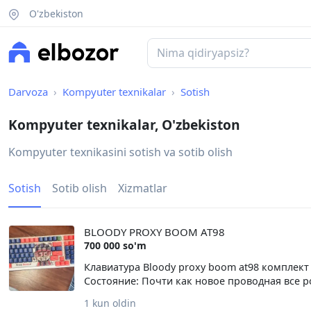
O'zbekiston
Darvoza
Kompyuter texnikalar
Sotish
Kompyuter texnikalar, O'zbekiston
Kompyuter texnikasini sotish va sotib olish
Sotish
Sotib olish
Xizmatlar
BLOODY PROXY BOOM AT98
700 000 so'm
Клавиатура Bloody proxy boom at98 комплект
Состояние: Почти как новое проводная все р
1 kun oldin