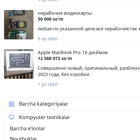
й серий).
нерабочие видеокарты
50 000 so'm
любая по указанной цене.все нерабочие.так м
6 oy oldin
Apple MacBook Pro 16 дюймов
12 588 972 so'm
Совершенно новый, оригинальный, разблоки
2023 года, без коробки.
1 yil oldin
Barcha kategoriyalar
Kompyuter texnikalar
Barcha eʼlonlar
Noutbuklar