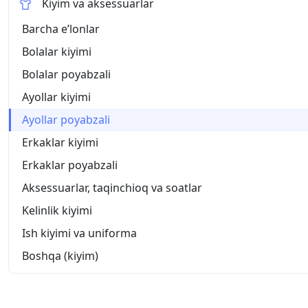
Kiyim va aksessuarlar
Barcha eʼlonlar
Bolalar kiyimi
Bolalar poyabzali
Ayollar kiyimi
Ayollar poyabzali
Erkaklar kiyimi
Erkaklar poyabzali
Aksessuarlar, taqinchioq va soatlar
Kelinlik kiyimi
Ish kiyimi va uniforma
Boshqa (kiyim)