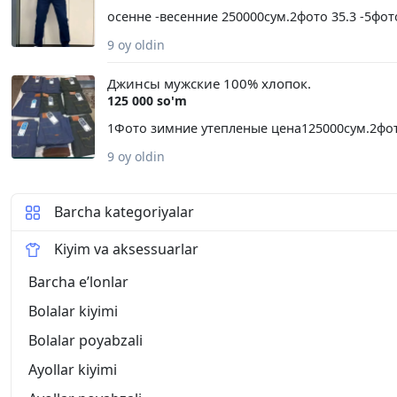
осенне -весенние 250000сум.2фото 35.3 -5фот
9 oy oldin
Джинсы мужские 100% хлопок.
125 000 so'm
1Фото зимние утепленые цена125000сум.2фото
9 oy oldin
Barcha kategoriyalar
Kiyim va aksessuarlar
Barcha eʼlonlar
Bolalar kiyimi
Bolalar poyabzali
Ayollar kiyimi