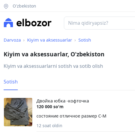
O'zbekiston
Darvoza
Kiyim va aksessuarlar
Sotish
Kiyim va aksessuarlar, O'zbekiston
Kiyim va aksessuarlarni sotish va sotib olish
Sotish
Двойка юбка -кофточка
120 000 so'm
состояние отличное размер С-М
12 soat oldin