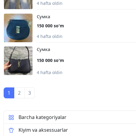
4 hafta oldin
Сумка
150 000 so'm
4 hafta oldin
Сумка
150 000 so'm
4 hafta oldin
1
2
3
Barcha kategoriyalar
Kiyim va aksessuarlar