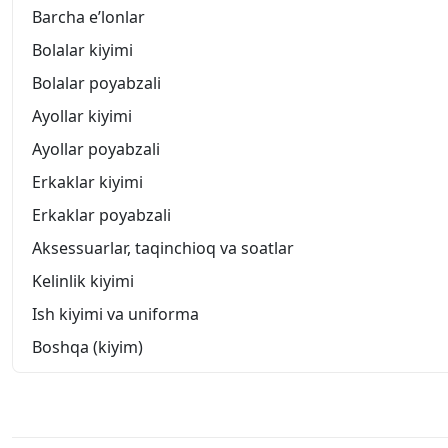
Barcha eʼlonlar
Bolalar kiyimi
Bolalar poyabzali
Ayollar kiyimi
Ayollar poyabzali
Erkaklar kiyimi
Erkaklar poyabzali
Aksessuarlar, taqinchioq va soatlar
Kelinlik kiyimi
Ish kiyimi va uniforma
Boshqa (kiyim)