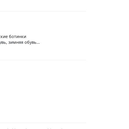
кие ботинки
увь, зимняя обувь,