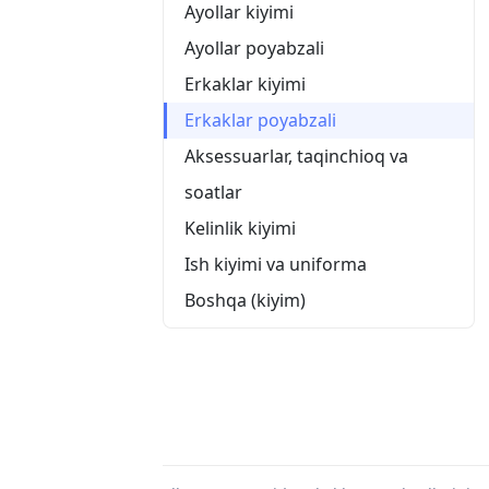
Ayollar kiyimi
Ayollar poyabzali
Erkaklar kiyimi
Erkaklar poyabzali
Aksessuarlar, taqinchioq va
soatlar
Kelinlik kiyimi
Ish kiyimi va uniforma
Boshqa (kiyim)