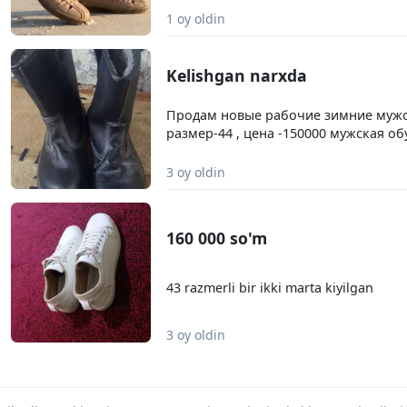
1 oy oldin
Kelishgan narxda
Продам новые рабочие зимние мужс
размер-44 , цена -150000 мужская об
обувь для мужчин
3 oy oldin
160 000 so'm
43 razmerli bir ikki marta kiyilgan
3 oy oldin