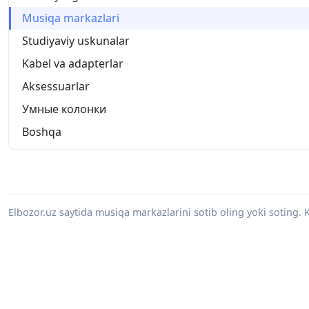
Musiqa markazlari
Studiyaviy uskunalar
Kabel va adapterlar
Aksessuarlar
Умные колонки
Boshqa
Elbozor.uz saytida musiqa markazlarini sotib oling yoki soting.