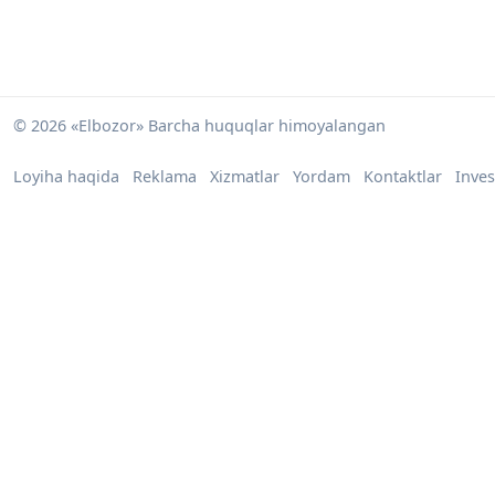
© 2026 «Elbozor» Barcha huquqlar himoyalangan
Loyiha haqida
Reklama
Xizmatlar
Yordam
Kontaktlar
Inves