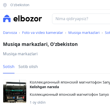
O'zbekiston
Darvoza
Foto va video kameralar
Musiqa markazlari
Sot
Musiqa markazlari, O'zbekiston
Musiqa markazlari
Sotish
Sotib olish
Коллекционный японский магнитофон Sanyo
Kelishgan narxda
Коллекционный японский магнитофон Sanyo MT
1 oy oldin