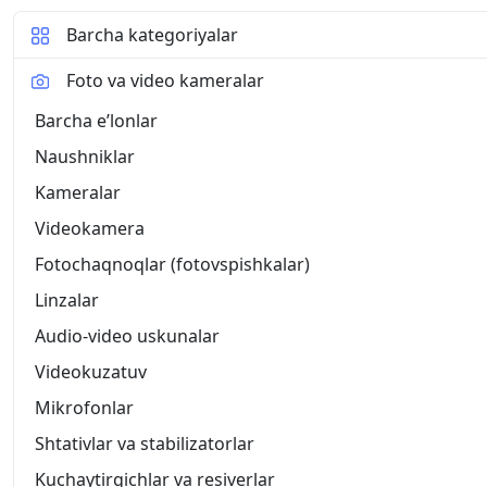
Barcha kategoriyalar
Foto va video kameralar
Barcha eʼlonlar
Naushniklar
Kameralar
Videokamera
Fotochaqnoqlar (fotovspishkalar)
Linzalar
Audio-video uskunalar
Videokuzatuv
Mikrofonlar
Shtativlar va stabilizatorlar
Kuchaytirgichlar va resiverlar