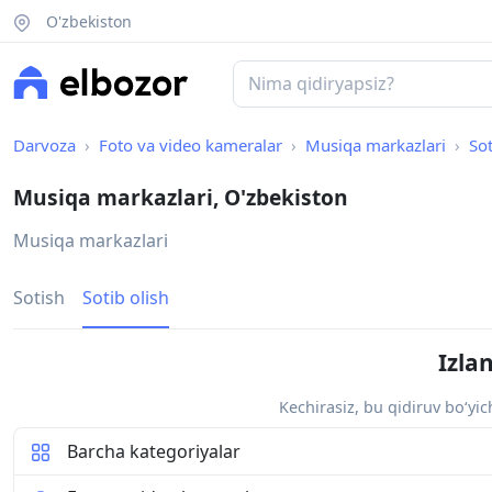
O'zbekiston
Darvoza
Foto va video kameralar
Musiqa markazlari
Sot
Musiqa markazlari, O'zbekiston
Musiqa markazlari
Sotish
Sotib olish
Izla
Kechirasiz, bu qidiruv bo‘yi
Barcha kategoriyalar