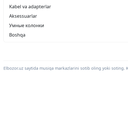
Kabel va adapterlar
Aksessuarlar
Умные колонки
Boshqa
Elbozor.uz saytida musiqa markazlarini sotib oling yoki soting.