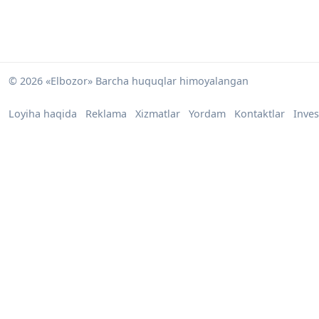
© 2026 «Elbozor» Barcha huquqlar himoyalangan
Loyiha haqida
Reklama
Xizmatlar
Yordam
Kontaktlar
Inves