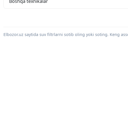
Boshqa texnikalar
Elbozor.uz saytida suv filtrlarni sotib oling yoki soting. Keng as