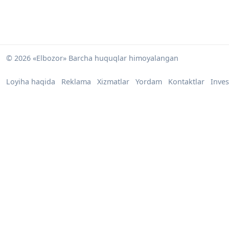
© 2026 «Elbozor» Barcha huquqlar himoyalangan
Loyiha haqida
Reklama
Xizmatlar
Yordam
Kontaktlar
Inves