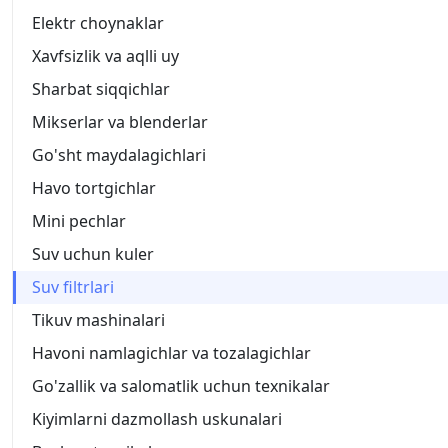
Elektr choynaklar
Xavfsizlik va aqlli uy
Sharbat siqqichlar
Mikserlar va blenderlar
Go'sht maydalagichlari
Havo tortgichlar
Mini pechlar
Suv uchun kuler
Suv filtrlari
Tikuv mashinalari
Havoni namlagichlar va tozalagichlar
Go'zallik va salomatlik uchun texnikalar
Kiyimlarni dazmollash uskunalari