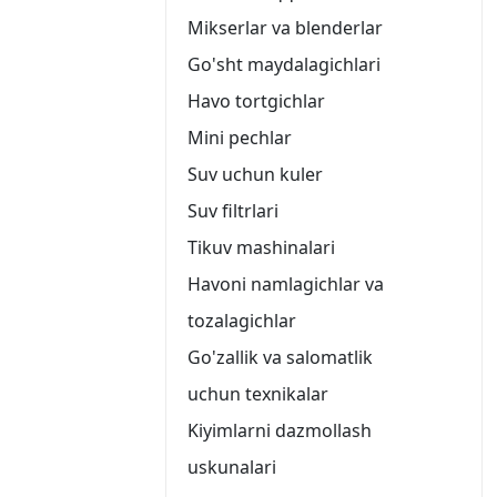
Mikserlar va blenderlar
Go'sht maydalagichlari
Havo tortgichlar
Mini pechlar
Suv uchun kuler
Suv filtrlari
Tikuv mashinalari
Havoni namlagichlar va
tozalagichlar
Go'zallik va salomatlik
uchun texnikalar
Kiyimlarni dazmollash
uskunalari