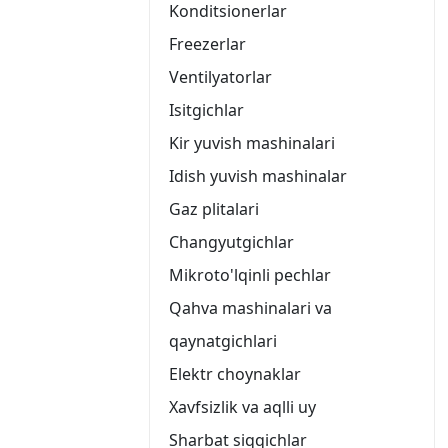
Konditsionerlar
Freezerlar
Ventilyatorlar
Isitgichlar
Kir yuvish mashinalari
Idish yuvish mashinalar
Gaz plitalari
Changyutgichlar
Mikroto'lqinli pechlar
Qahva mashinalari va
qaynatgichlari
Elektr choynaklar
Xavfsizlik va aqlli uy
Sharbat siqqichlar