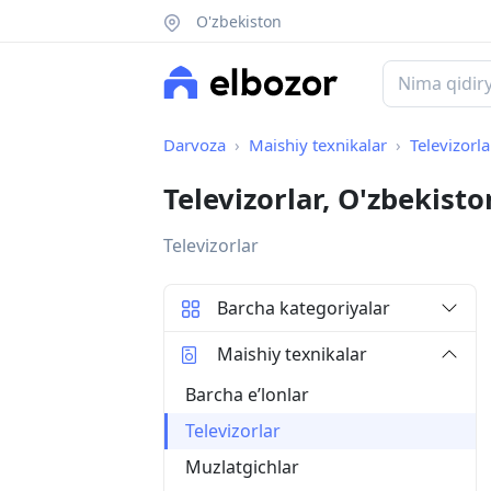
O'zbekiston
Darvoza
Maishiy texnikalar
Televizorla
Televizorlar, O'zbekisto
Televizorlar
Barcha kategoriyalar
Maishiy texnikalar
Barcha eʼlonlar
Televizorlar
Muzlatgichlar