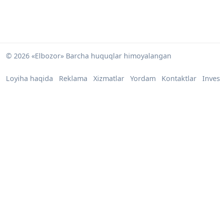
© 2026 «Elbozor» Barcha huquqlar himoyalangan
Loyiha haqida
Reklama
Xizmatlar
Yordam
Kontaktlar
Inves