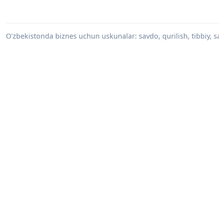
O'zbekistonda biznes uchun uskunalar: savdo, qurilish, tibbiy, s