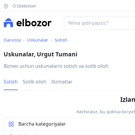
O'zbekiston
Darvoza
Uskunalar
Sotish
Uskunalar, Urgut Tumani
Biznes uchun uskunalarni sotish va sotib olish
Sotish
Sotib olish
Xizmatlar
Izla
Kechirasiz, bu qidiruv bo‘yi
Barcha kategoriyalar