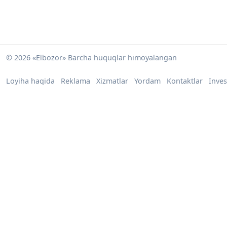
© 2026 «Elbozor» Barcha huquqlar himoyalangan
Loyiha haqida
Reklama
Xizmatlar
Yordam
Kontaktlar
Inves