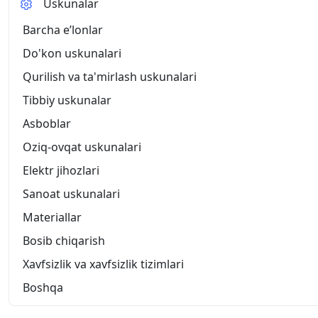
Uskunalar
Barcha eʼlonlar
Do'kon uskunalari
Qurilish va ta'mirlash uskunalari
Tibbiy uskunalar
Asboblar
Oziq-ovqat uskunalari
Elektr jihozlari
Sanoat uskunalari
Materiallar
Bosib chiqarish
Xavfsizlik va xavfsizlik tizimlari
Boshqa