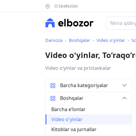
O'zbekiston
Darvoza
Boshqalar
Video o'yinlar
So
Video o'yinlar, To’raqo
Video oʻyinlar va pristavkalar
Barcha kategoriyalar
Boshqalar
Barcha eʼlonlar
Video o'yinlar
Kitoblar va jurnallar