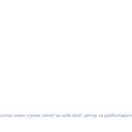
chun video o'yinlar sotish va sotib olish. Janrlar va platformalarn