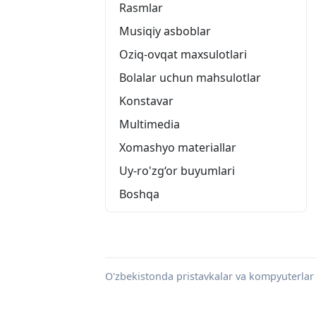
Rasmlar
Musiqiy asboblar
Oziq-ovqat maxsulotlari
Bolalar uchun mahsulotlar
Konstavar
Multimedia
Xomashyo materiallar
Uy-ro'zg‘or buyumlari
Boshqa
O'zbekistonda pristavkalar va kompyuterlar u