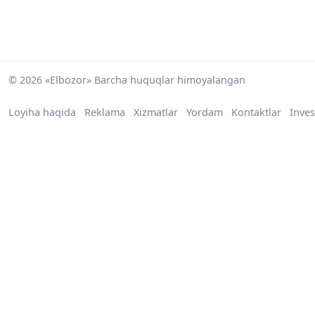
© 2026 «Elbozor» Barcha huquqlar himoyalangan
Loyiha haqida
Reklama
Xizmatlar
Yordam
Kontaktlar
Inves