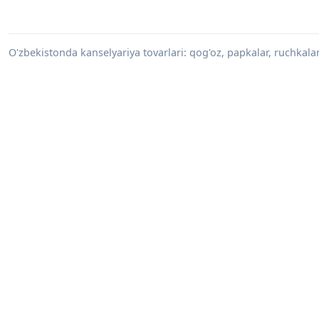
O'zbekistonda kanselyariya tovarlari: qog'oz, papkalar, ruchkalar,