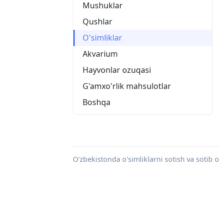
Mushuklar
Qushlar
O'simliklar
Akvarium
Hayvonlar ozuqasi
G'amxo'rlik mahsulotlar
Boshqa
O'zbekistonda o'simliklarni sotish va sotib oli