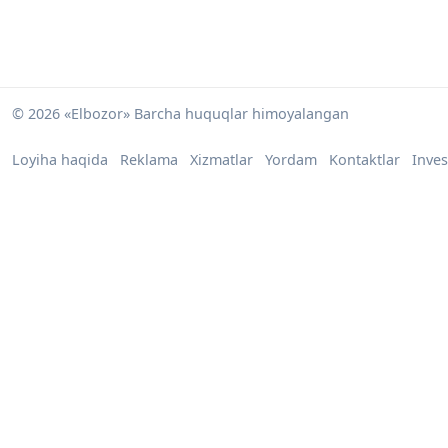
© 2026 «Elbozor» Barcha huquqlar himoyalangan
Loyiha haqida
Reklama
Xizmatlar
Yordam
Kontaktlar
Inves