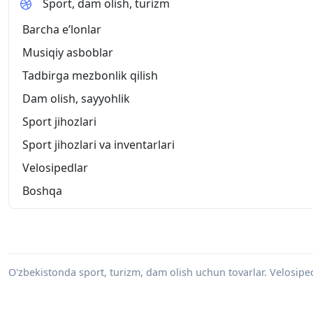
Sport, dam olish, turizm
Barcha eʼlonlar
Musiqiy asboblar
Tadbirga mezbonlik qilish
Dam olish, sayyohlik
Sport jihozlari
Sport jihozlari va inventarlari
Velosipedlar
Boshqa
O'zbekistonda sport, turizm, dam olish uchun tovarlar. Velosiped