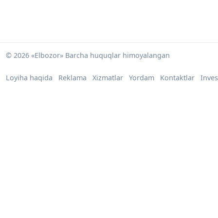
© 2026 «Elbozor» Barcha huquqlar himoyalangan
Loyiha haqida
Reklama
Xizmatlar
Yordam
Kontaktlar
Inves