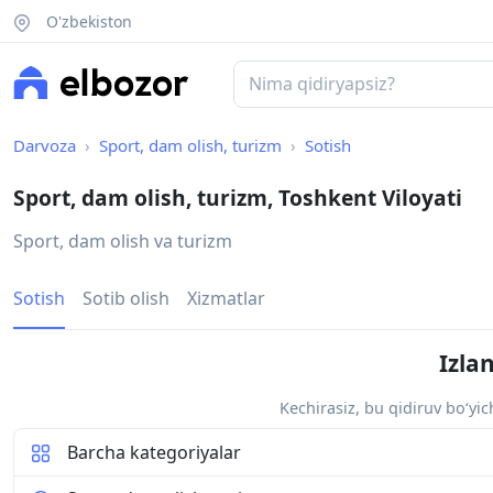
O'zbekiston
Darvoza
Sport, dam olish, turizm
Sotish
Sport, dam olish, turizm, Toshkent Viloyati
Sport, dam olish va turizm
Sotish
Sotib olish
Xizmatlar
Izla
Kechirasiz, bu qidiruv bo‘yi
Barcha kategoriyalar