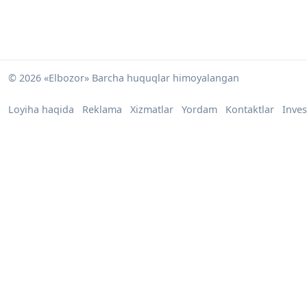
© 2026 «Elbozor» Barcha huquqlar himoyalangan
Loyiha haqida
Reklama
Xizmatlar
Yordam
Kontaktlar
Inves