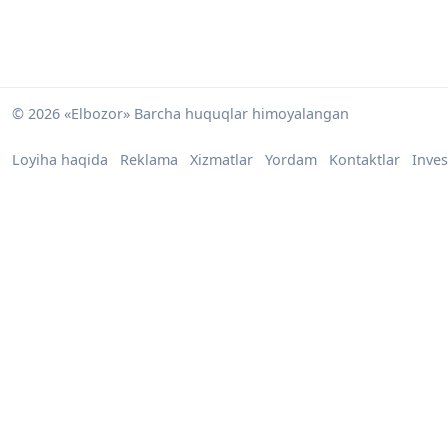
© 2026 «Elbozor» Barcha huquqlar himoyalangan
Loyiha haqida
Reklama
Xizmatlar
Yordam
Kontaktlar
Inves