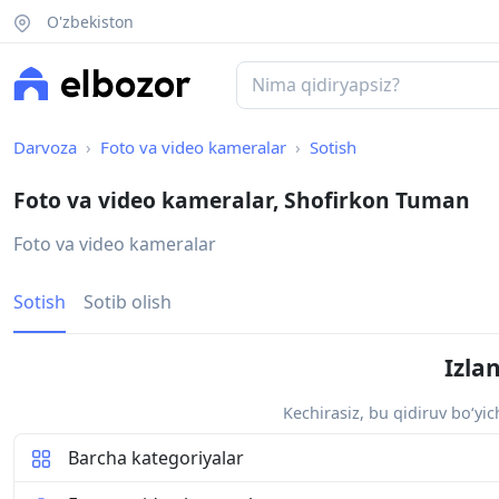
O'zbekiston
Darvoza
Foto va video kameralar
Sotish
Foto va video kameralar, Shofirkon Tuman
Foto va video kameralar
Sotish
Sotib olish
Izla
Kechirasiz, bu qidiruv bo‘yi
Barcha kategoriyalar