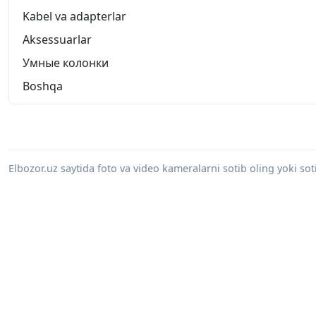
Kabel va adapterlar
Aksessuarlar
Умные колонки
Boshqa
Elbozor.uz saytida foto va video kameralarni sotib oling yoki sot