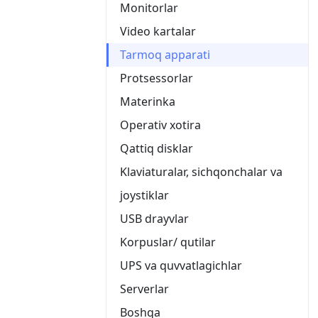
Monitorlar
Video kartalar
Tarmoq apparati
Protsessorlar
Materinka
Operativ xotira
Qattiq disklar
Klaviaturalar, sichqonchalar va
joystiklar
USB drayvlar
Korpuslar/ qutilar
UPS va quvvatlagichlar
Serverlar
Boshqa