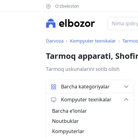
O'zbekiston
Darvoza
Kompyuter texnikalar
Tarmoq
Tarmoq apparati, Shof
Tarmoq uskunalarini sotib olish
Barcha kategoriyalar
Kompyuter texnikalar
Barcha eʼlonlar
Noutbuklar
Kompyuterlar