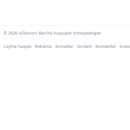
© 2026 «Elbozor» Barcha huquqlar himoyalangan
Loyiha haqida
Reklama
Xizmatlar
Yordam
Kontaktlar
Inves