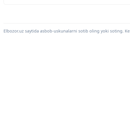
Elbozor.uz saytida asbob-uskunalarni sotib oling yoki soting. 