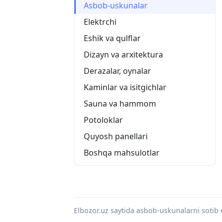
Asbob-uskunalar
Elektrchi
Eshik va qulflar
Dizayn va arxitektura
Derazalar, oynalar
Kaminlar va isitgichlar
Sauna va hammom
Potoloklar
Quyosh panellari
Boshqa mahsulotlar
Elbozor.uz saytida asbob-uskunalarni sotib 