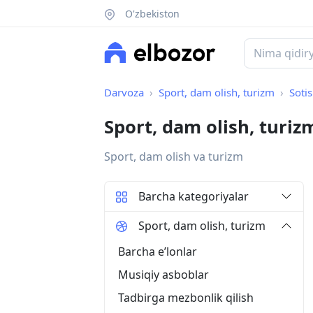
O'zbekiston
Darvoza
Sport, dam olish, turizm
Soti
Sport, dam olish, turi
Sport, dam olish va turizm
Barcha kategoriyalar
Sport, dam olish, turizm
Barcha eʼlonlar
Musiqiy asboblar
Tadbirga mezbonlik qilish