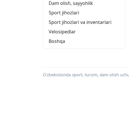
Dam olish, sayyohlik
Sport jihozlari
Sport jihozlari va inventarlari
Velosipedlar
Boshqa
O'zbekistonda sport, turizm, dam olish uchun