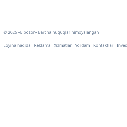
© 2026 «Elbozor» Barcha huquqlar himoyalangan
Loyiha haqida
Reklama
Xizmatlar
Yordam
Kontaktlar
Inves