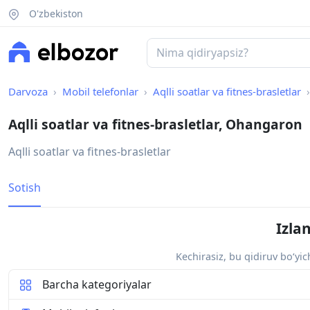
O'zbekiston
Darvoza
Mobil telefonlar
Aqlli soatlar va fitnes-brasletlar
Aqlli soatlar va fitnes-brasletlar, Ohangaron
Aqlli soatlar va fitnes-brasletlar
Sotish
Izla
Kechirasiz, bu qidiruv bo‘yi
Barcha kategoriyalar