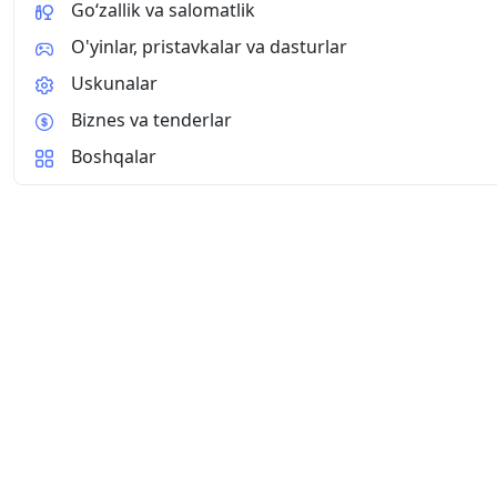
Go‘zallik va salomatlik
O'yinlar, pristavkalar va dasturlar
Uskunalar
Biznes va tenderlar
Boshqalar