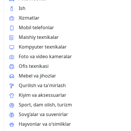
Ish
Xizmatlar
Mobil telefonlar
Maishiy texnikalar
Kompyuter texnikalar
Foto va video kameralar
Ofis texnikasi
Mebel va jihozlar
Qurilish va ta'mirlash
Kiyim va aksessuarlar
Sport, dam olish, turizm
Sovg‘alar va suvenirlar
Hayvonlar va o‘simliklar