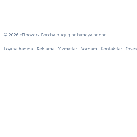
© 2026 «Elbozor» Barcha huquqlar himoyalangan
Loyiha haqida
Reklama
Xizmatlar
Yordam
Kontaktlar
Inves