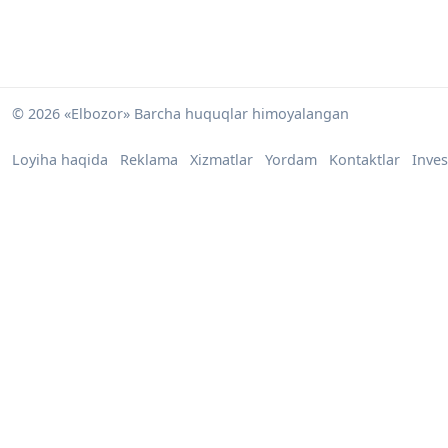
© 2026 «Elbozor» Barcha huquqlar himoyalangan
Loyiha haqida
Reklama
Xizmatlar
Yordam
Kontaktlar
Inves