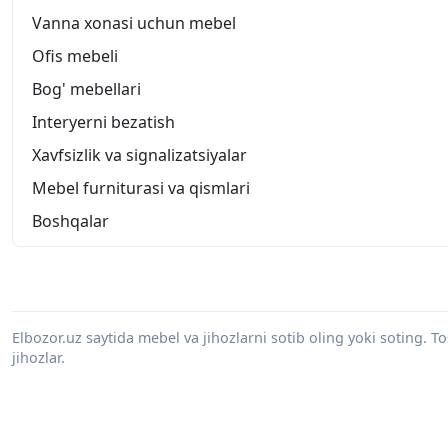
Vanna xonasi uchun mebel
Ofis mebeli
Bog' mebellari
Interyerni bezatish
Xavfsizlik va signalizatsiyalar
Mebel furniturasi va qismlari
Boshqalar
Elbozor.uz saytida mebel va jihozlarni sotib oling yoki soting. 
jihozlar.