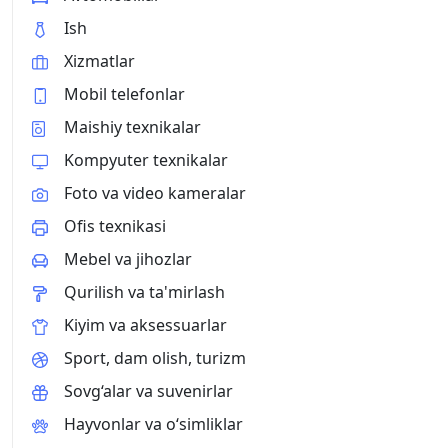
Ish
Xizmatlar
Mobil telefonlar
Maishiy texnikalar
Kompyuter texnikalar
Foto va video kameralar
Ofis texnikasi
Mebel va jihozlar
Qurilish va ta'mirlash
Kiyim va aksessuarlar
Sport, dam olish, turizm
Sovg‘alar va suvenirlar
Hayvonlar va o‘simliklar