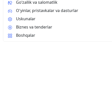
Go‘zallik va salomatlik
O'yinlar, pristavkalar va dasturlar
Uskunalar
Biznes va tenderlar
Boshqalar