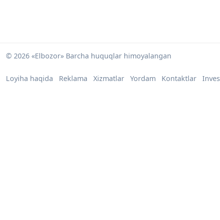
© 2026 «Elbozor» Barcha huquqlar himoyalangan
Loyiha haqida
Reklama
Xizmatlar
Yordam
Kontaktlar
Inves