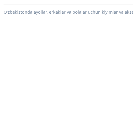
O'zbekistonda ayollar, erkaklar va bolalar uchun kiyimlar va akses