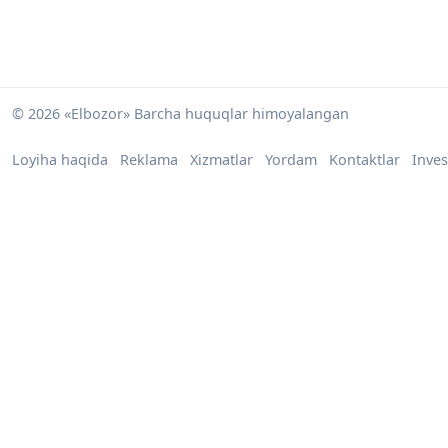
© 2026 «Elbozor» Barcha huquqlar himoyalangan
Loyiha haqida
Reklama
Xizmatlar
Yordam
Kontaktlar
Inves