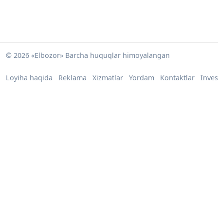
© 2026 «Elbozor» Barcha huquqlar himoyalangan
Loyiha haqida
Reklama
Xizmatlar
Yordam
Kontaktlar
Inves