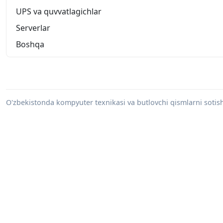
UPS va quvvatlagichlar
Serverlar
Boshqa
O'zbekistonda kompyuter texnikasi va butlovchi qismlarni sotish 