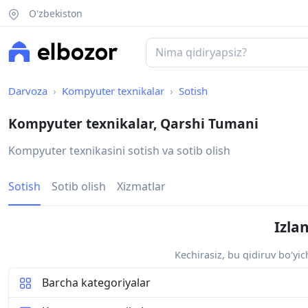
O'zbekiston
Darvoza
Kompyuter texnikalar
Sotish
Kompyuter texnikalar, Qarshi Tumani
Kompyuter texnikasini sotish va sotib olish
Sotish
Sotib olish
Xizmatlar
Izla
Kechirasiz, bu qidiruv bo‘yi
Barcha kategoriyalar