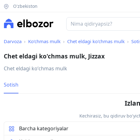
O'zbekiston
Darvoza
Ko‘chmas mulk
Chet eldagi ko'chmas mulk
Soti
Chet eldagi ko'chmas mulk, Jizzax
Chet eldagi koʻchmas mulk
Sotish
Izla
Kechirasiz, bu qidiruv bo‘yi
Barcha kategoriyalar