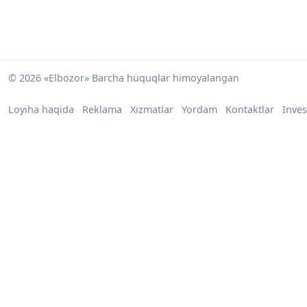
© 2026 «Elbozor» Barcha huquqlar himoyalangan
Loyiha haqida
Reklama
Xizmatlar
Yordam
Kontaktlar
Inves