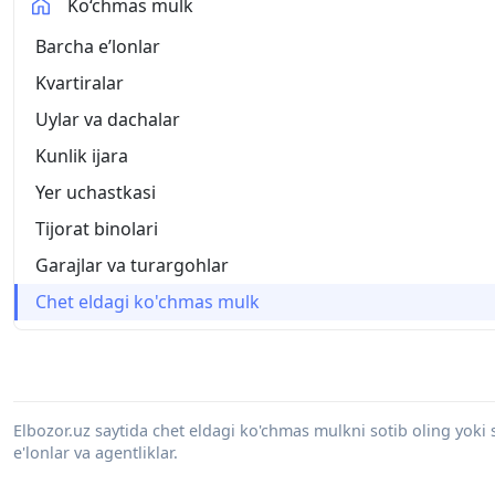
Ko‘chmas mulk
Barcha eʼlonlar
Kvartiralar
Uylar va dachalar
Kunlik ijara
Yer uchastkasi
Tijorat binolari
Garajlar va turargohlar
Chet eldagi ko'chmas mulk
Elbozor.uz saytida chet eldagi ko'chmas mulkni sotib oling yoki
e'lonlar va agentliklar.