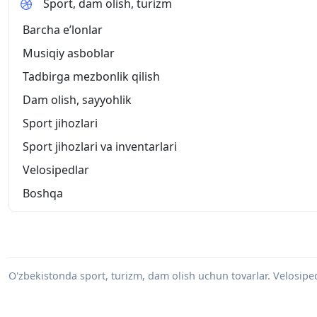
Sport, dam olish, turizm
Barcha eʼlonlar
Musiqiy asboblar
Tadbirga mezbonlik qilish
Dam olish, sayyohlik
Sport jihozlari
Sport jihozlari va inventarlari
Velosipedlar
Boshqa
O'zbekistonda sport, turizm, dam olish uchun tovarlar. Velosiped