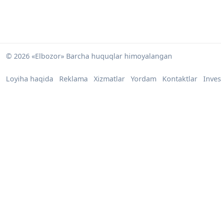
© 2026 «Elbozor» Barcha huquqlar himoyalangan
Loyiha haqida
Reklama
Xizmatlar
Yordam
Kontaktlar
Inves