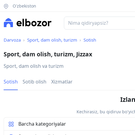
O'zbekiston
Darvoza
Sport, dam olish, turizm
Sotish
Sport, dam olish, turizm, Jizzax
Sport, dam olish va turizm
Sotish
Sotib olish
Xizmatlar
Izla
Kechirasiz, bu qidiruv bo‘yi
Barcha kategoriyalar