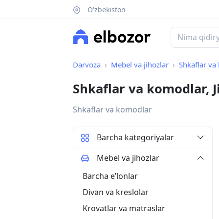
O'zbekiston
Darvoza
Mebel va jihozlar
Shkaflar va
Shkaflar va komodlar, J
Shkaflar va komodlar
Barcha kategoriyalar
Mebel va jihozlar
Barcha eʼlonlar
Divan va kreslolar
Krovatlar va matraslar