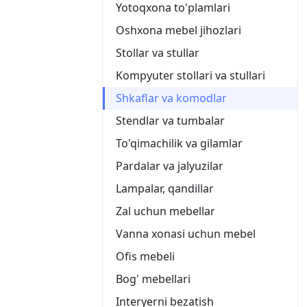
Yotoqxona to'plamlari
Oshxona mebel jihozlari
Stollar va stullar
Kompyuter stollari va stullari
Shkaflar va komodlar
Stendlar va tumbalar
To'qimachilik va gilamlar
Pardalar va jalyuzilar
Lampalar, qandillar
Zal uchun mebellar
Vanna xonasi uchun mebel
Ofis mebeli
Bog' mebellari
Interyerni bezatish