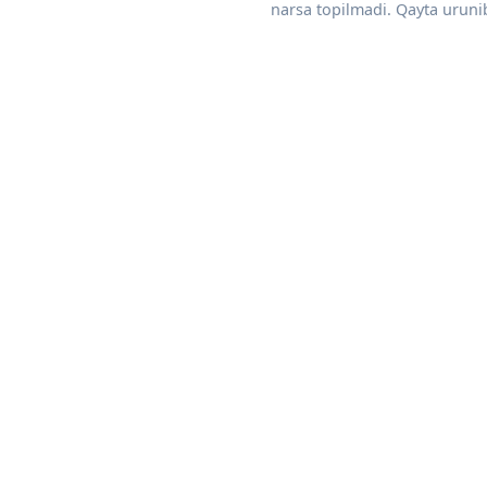
narsa topilmadi. Qayta urunib