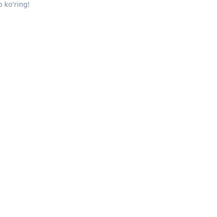
 ko‘ring!