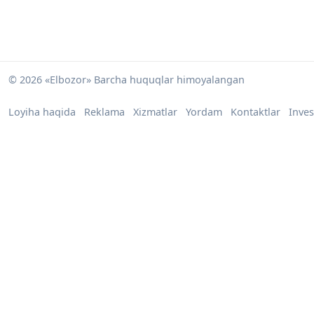
© 2026 «Elbozor» Barcha huquqlar himoyalangan
Loyiha haqida
Reklama
Xizmatlar
Yordam
Kontaktlar
Inves