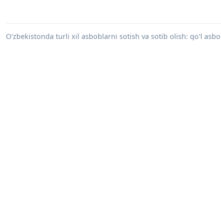
O'zbekistonda turli xil asboblarni sotish va sotib olish: qo'l asbo