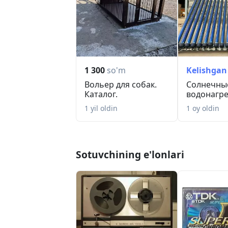
1 300
so'm
Kelishgan
Вольер для собак.
Солнечны
Каталог.
водонагре
Узбекиста
1 yil oldin
1 oy oldin
Sotuvchining e'lonlari