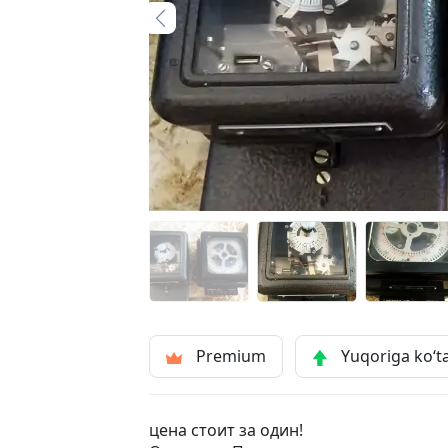
Premium
Yuqoriga ko‘t
цена стоит за один!