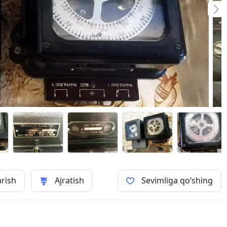
arish
Ajratish
Sevimliga qo‘shing