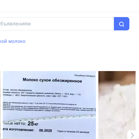
хой молоко