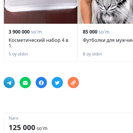
3 900 000
so'm
85 000
so'm
Косметический набор 4 в
Футболки для мужчин
1.
5 oy oldin
8 oy oldin
Narx
125 000
so'm