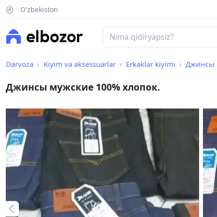
O'zbekiston
Darvoza
Kiyim va aksessuarlar
Erkaklar kiyimi
Джинсы 
Джинсы мужские 100% хлопок.