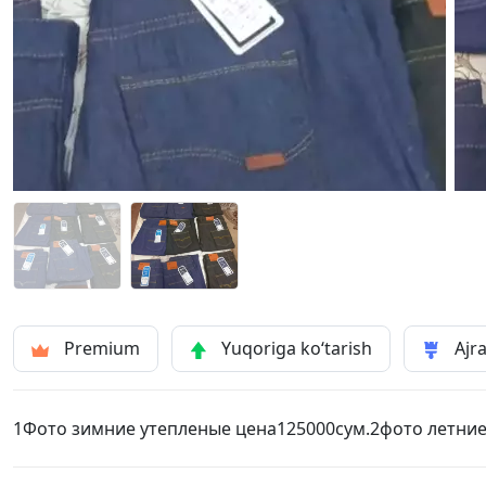
Premium
Yuqoriga ko‘tarish
Ajra
1Фото зимние утепленые цена125000сум.2фото летние 